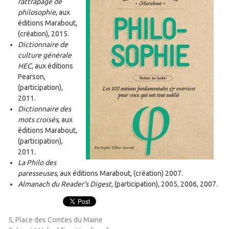
rattrapage de
philosophie
, aux
éditions Marabout,
(création), 2015.
Dictionnaire de
culture générale
HEC
, aux éditions
Pearson,
(participation),
2011.
Dictionnaire des
mots croisés
, aux
éditions Marabout,
(participation),
2011.
La Philo des
paresseuses
, aux éditions Marabout, (création) 2007.
Almanach du Reader's Digest,
(participation), 2005, 2006, 2007.
5, Place des Comtes du Maine