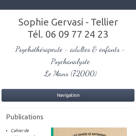
Sophie Gervasi - Tellier
Tél.
06 09 77 24 23
Psychothérapeute - adultes & enfants -
Psychanalyste
Le Mans (72000)
Navigation
Publications
Cahier de